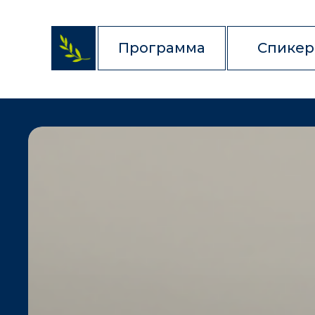
Программа
Спике