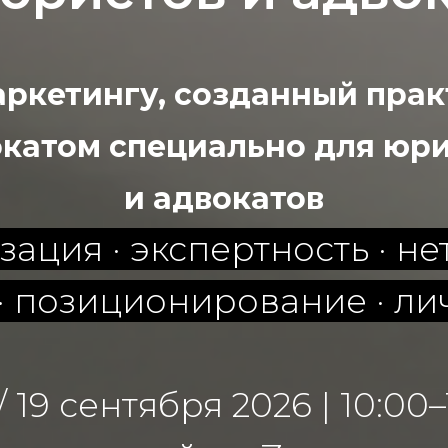
аркетингу, созданный пр
катом специально для юр
и адвокатов
ация · экспертность · не
· позиционирование · л
2 / 19 сентября 2026 | 10:00