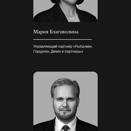
Мария Благоволина
Управляющмй партнёр «Рыбалкин,
Горцунян, Дякин и партнеры»