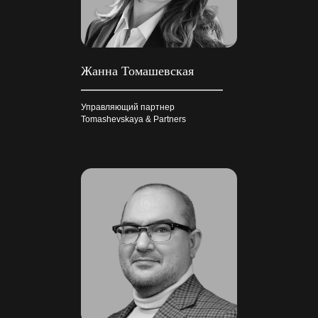
Жанна Томашевская
Управляющий партнер
Tomashevskaya & Partners