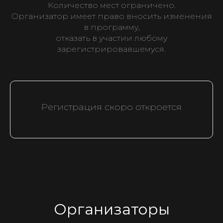
Количество мест ограничено.
Организатор имеет право вносить изменения
в программу,
отказать в участии любому
зарегистрировавшемуся.
Регистрация скоро откроется
Организаторы