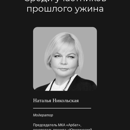
прошлого ужина
Наталья Никольская
Модератор
Председатель МКА «Арбат»,
основатель проекта «Юридический