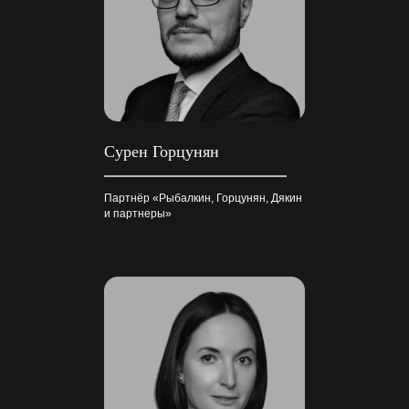
Сурен Горцунян
Партнёр «Рыбалкин, Горцунян, Дякин
и партнеры»